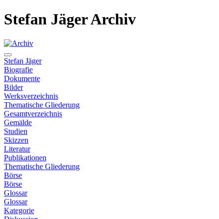
Stefan Jäger Archiv
Stefan Jäger
Biografie
Dokumente
Bilder
Werksverzeichnis
Thematische Gliederung
Gesamtverzeichnis
Gemälde
Studien
Skizzen
Literatur
Publikationen
Thematische Gliederung
Börse
Börse
Glossar
Glossar
Kategorie