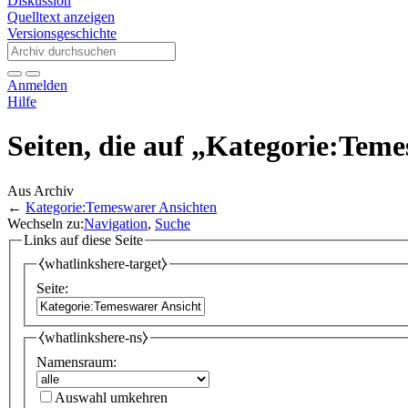
Diskussion
Quelltext anzeigen
Versionsgeschichte
Anmelden
Hilfe
Seiten, die auf „Kategorie:Tem
Aus Archiv
←
Kategorie:Temeswarer Ansichten
Wechseln zu:
Navigation
,
Suche
Links auf diese Seite
⧼whatlinkshere-target⧽
Seite:
⧼whatlinkshere-ns⧽
Namensraum:
Auswahl umkehren