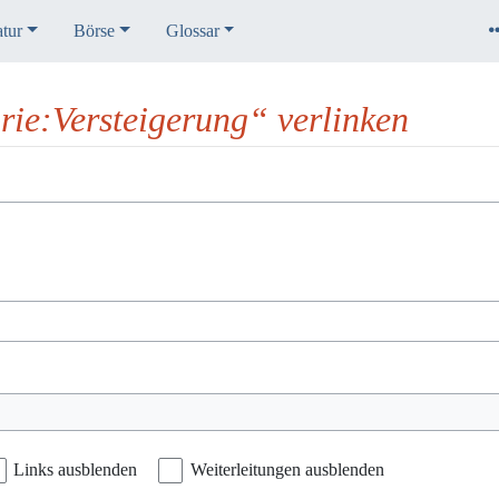
atur
Börse
Glossar
orie:Versteigerung“ verlinken
Links ausblenden
Weiterleitungen ausblenden