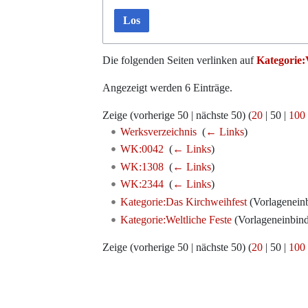
Los
Die folgenden Seiten verlinken auf
Kategorie:
Angezeigt werden 6 Einträge.
Zeige (
vorherige 50
|
nächste 50
) (
20
|
50
|
100
Werksverzeichnis
‎
(
← Links
)
WK:0042
‎
(
← Links
)
WK:1308
‎
(
← Links
)
WK:2344
‎
(
← Links
)
Kategorie:Das Kirchweihfest
(Vorlageneinb
Kategorie:Weltliche Feste
(Vorlageneinbind
Zeige (
vorherige 50
|
nächste 50
) (
20
|
50
|
100