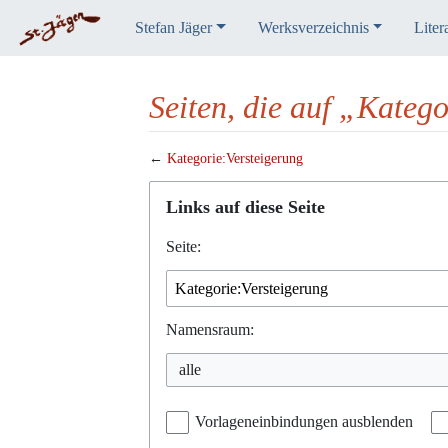
Stefan Jäger
Werksverzeichnis
Liter
Seiten, die auf „Kateg
←
Kategorie:Versteigerung
Wechseln zu:
Navigation
,
Suche
Links auf diese Seite
Seite:
Namensraum:
alle
Vorlageneinbindungen ausblenden