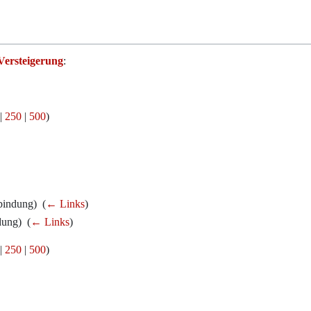
Versteigerung
:
|
250
|
500
)
indung) ‎
(
← Links
)
ung) ‎
(
← Links
)
|
250
|
500
)