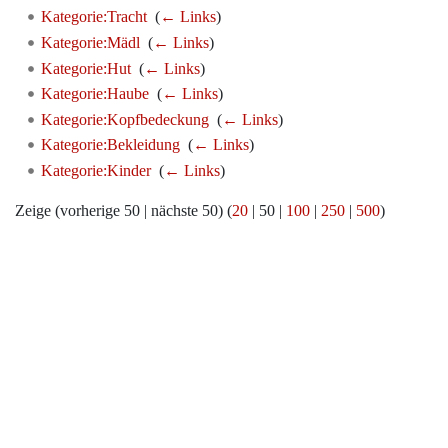
Kategorie:Tracht
‎
(
← Links
)
Kategorie:Mädl
‎
(
← Links
)
Kategorie:Hut
‎
(
← Links
)
Kategorie:Haube
‎
(
← Links
)
Kategorie:Kopfbedeckung
‎
(
← Links
)
Kategorie:Bekleidung
‎
(
← Links
)
Kategorie:Kinder
‎
(
← Links
)
Zeige (
vorherige 50
|
nächste 50
) (
20
|
50
|
100
|
250
|
500
)