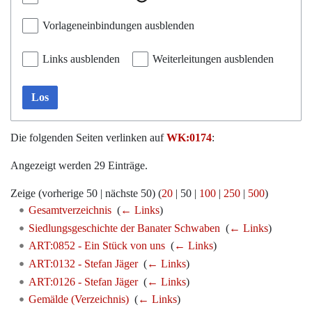
Vorlageneinbindungen ausblenden
Links ausblenden
Weiterleitungen ausblenden
Los
Die folgenden Seiten verlinken auf
WK:0174
:
Angezeigt werden 29 Einträge.
Zeige (
vorherige 50
|
nächste 50
) (
20
|
50
|
100
|
250
|
500
)
Gesamtverzeichnis
‎
(
← Links
)
Siedlungsgeschichte der Banater Schwaben
‎
(
← Links
)
ART:0852 - Ein Stück von uns
‎
(
← Links
)
ART:0132 - Stefan Jäger
‎
(
← Links
)
ART:0126 - Stefan Jäger
‎
(
← Links
)
Gemälde (Verzeichnis)
‎
(
← Links
)