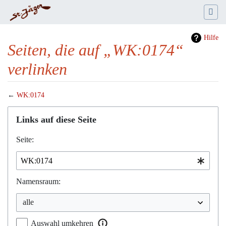
Hilfe
Seiten, die auf „WK:0174“
verlinken
←
WK:0174
Wechseln zu:
Navigation
,
Suche
Links auf diese Seite
Seite:
Namensraum:
Auswahl umkehren