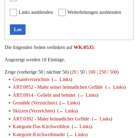
Links ausblenden
Weiterleitungen ausblenden
Los
Die folgenden Seiten verlinken auf
WK:0535
:
Angezeigt werden 18 Einträge.
Zeige (
vorherige 50
|
nächste 50
) (
20
|
50
|
100
|
250
|
500
)
Gesamtverzeichnis
‎
(
← Links
)
ART:0052 - Maler seiner heimatlichen Gefilde
‎
(
← Links
)
ART:0914 - Geliebt und behütet
‎
(
← Links
)
Gemälde (Verzeichnis)
‎
(
← Links
)
Skizzen (Verzeichnis)
‎
(
← Links
)
ART:0392 - Maler heimatlicher Gefilde
‎
(
← Links
)
Kategorie:Das Kirchweihfest
‎
(
← Links
)
Kategorie:Kirchweihmarkt
‎
(
← Links
)