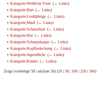
Kategorie:Weltliche Feste
‎
(
← Links
)
Kategorie:Bart
‎
(
← Links
)
Kategorie:Großjährige
‎
(
← Links
)
Kategorie:Mädl
‎
(
← Links
)
Kategorie:Schnurrbart
‎
(
← Links
)
Kategorie:Hut
‎
(
← Links
)
Kategorie:Schnepskappe
‎
(
← Links
)
Kategorie:Kopfbedeckung
‎
(
← Links
)
Kategorie:Jugendliche
‎
(
← Links
)
Kategorie:Kinder
‎
(
← Links
)
Zeige (
vorherige 50
|
nächste 50
) (
20
|
50
|
100
|
250
|
500
)