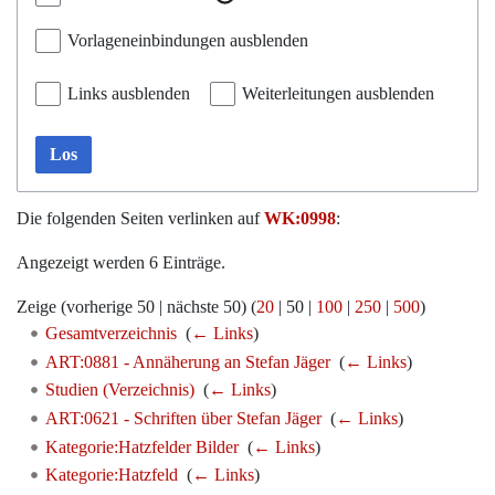
Vorlageneinbindungen ausblenden
Links ausblenden
Weiterleitungen ausblenden
Los
Die folgenden Seiten verlinken auf
WK:0998
:
Angezeigt werden 6 Einträge.
Zeige (
vorherige 50
|
nächste 50
) (
20
|
50
|
100
|
250
|
500
)
Gesamtverzeichnis
‎
(
← Links
)
ART:0881 - Annäherung an Stefan Jäger
‎
(
← Links
)
Studien (Verzeichnis)
‎
(
← Links
)
ART:0621 - Schriften über Stefan Jäger
‎
(
← Links
)
Kategorie:Hatzfelder Bilder
‎
(
← Links
)
Kategorie:Hatzfeld
‎
(
← Links
)