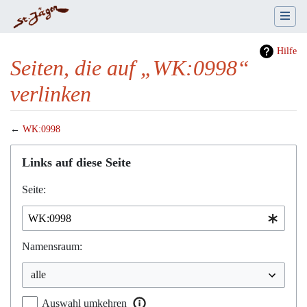
Hilfe
Seiten, die auf „WK:0998“
verlinken
←
WK:0998
Wechseln zu:
Navigation
,
Suche
Links auf diese Seite
Seite:
Namensraum:
Auswahl umkehren