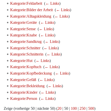
Kategorie:Feldarbeit
‎
(
← Links
)
Kategorie:Bilder der Arbeit
‎
(
← Links
)
Kategorie:Alltagskleidung
‎
(
← Links
)
Kategorie:Geräte
‎
(
← Links
)
Kategorie:Sense
‎
(
← Links
)
Kategorie:Knabe
‎
(
← Links
)
Kategorie:Sandkrug
‎
(
← Links
)
Kategorie:Schnitter
‎
(
← Links
)
Kategorie:Schnitterin
‎
(
← Links
)
Kategorie:Hut
‎
(
← Links
)
Kategorie:Kopftuch
‎
(
← Links
)
Kategorie:Kopfbedeckung
‎
(
← Links
)
Kategorie:Gefäß
‎
(
← Links
)
Kategorie:Bekleidung
‎
(
← Links
)
Kategorie:Kinder
‎
(
← Links
)
Kategorie:Person
‎
(
← Links
)
Zeige (
vorherige 50
|
nächste 50
) (
20
|
50
|
100
|
250
|
500
)