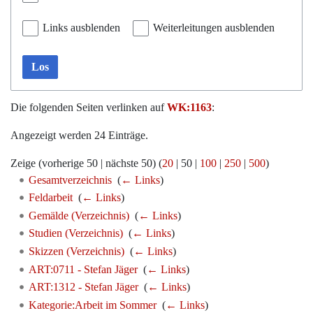
Links ausblenden
Weiterleitungen ausblenden
Los
Die folgenden Seiten verlinken auf
WK:1163
:
Angezeigt werden 24 Einträge.
Zeige (
vorherige 50
|
nächste 50
) (
20
|
50
|
100
|
250
|
500
)
Gesamtverzeichnis
‎
(
← Links
)
Feldarbeit
‎
(
← Links
)
Gemälde (Verzeichnis)
‎
(
← Links
)
Studien (Verzeichnis)
‎
(
← Links
)
Skizzen (Verzeichnis)
‎
(
← Links
)
ART:0711 - Stefan Jäger
‎
(
← Links
)
ART:1312 - Stefan Jäger
‎
(
← Links
)
Kategorie:Arbeit im Sommer
‎
(
← Links
)