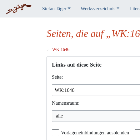
Stefan Jäger
Werksverzeichnis
Liter
Seiten, die auf „WK:16
←
WK:1646
Wechseln zu:
Navigation
,
Suche
Links auf diese Seite
Seite:
Namensraum:
Vorlageneinbindungen ausblenden