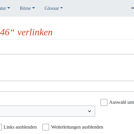
atur
Börse
Glossar
46“ verlinken
Auswahl um
Links ausblenden
Weiterleitungen ausblenden