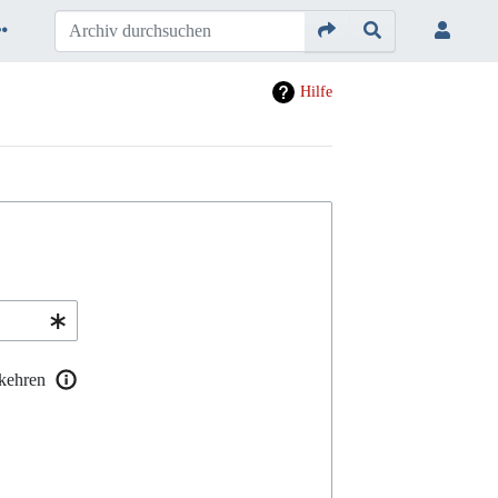
Hilfe
kehren