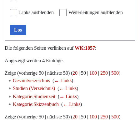
Links ausblenden
Weiterleitungen ausblenden
Los
Die folgenden Seiten verlinken auf
WK:1857
:
Angezeigt werden 4 Einträge.
Zeige (
vorherige 50
|
nächste 50
) (
20
|
50
|
100
|
250
|
500
)
Gesamtverzeichnis
‎
(
← Links
)
Studien (Verzeichnis)
‎
(
← Links
)
Kategorie:Studienzeit
‎
(
← Links
)
Kategorie:Skizzenbuch
‎
(
← Links
)
Zeige (
vorherige 50
|
nächste 50
) (
20
|
50
|
100
|
250
|
500
)