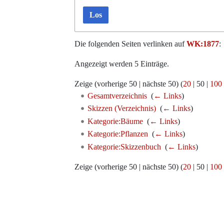
Los
Die folgenden Seiten verlinken auf
WK:1877
:
Angezeigt werden 5 Einträge.
Zeige (
vorherige 50
|
nächste 50
) (
20
|
50
|
100
Gesamtverzeichnis
‎
(
← Links
)
Skizzen (Verzeichnis)
‎
(
← Links
)
Kategorie:Bäume
‎
(
← Links
)
Kategorie:Pflanzen
‎
(
← Links
)
Kategorie:Skizzenbuch
‎
(
← Links
)
Zeige (
vorherige 50
|
nächste 50
) (
20
|
50
|
100