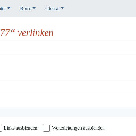
atur
Börse
Glossar
77“ verlinken
Links ausblenden
Weiterleitungen ausblenden