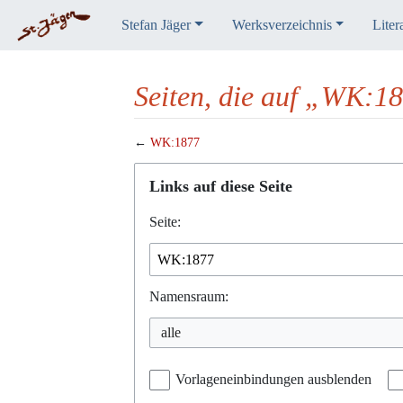
Stefan Jäger
Werksverzeichnis
Liter
Seiten, die auf „WK:18
←
WK:1877
Wechseln zu:
Navigation
,
Suche
Links auf diese Seite
Seite:
Namensraum:
alle
Vorlageneinbindungen ausblenden