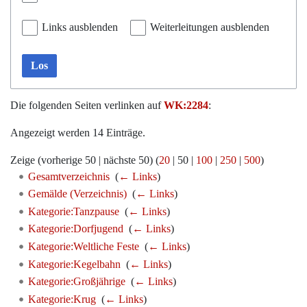
Links ausblenden
Weiterleitungen ausblenden
Los
Die folgenden Seiten verlinken auf
WK:2284
:
Angezeigt werden 14 Einträge.
Zeige (
vorherige 50
|
nächste 50
) (
20
|
50
|
100
|
250
|
500
)
Gesamtverzeichnis
‎
(
← Links
)
Gemälde (Verzeichnis)
‎
(
← Links
)
Kategorie:Tanzpause
‎
(
← Links
)
Kategorie:Dorfjugend
‎
(
← Links
)
Kategorie:Weltliche Feste
‎
(
← Links
)
Kategorie:Kegelbahn
‎
(
← Links
)
Kategorie:Großjährige
‎
(
← Links
)
Kategorie:Krug
‎
(
← Links
)