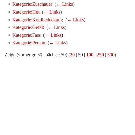
Kategorie:Zuschauer
‎
(
← Links
)
Kategorie:Hut
‎
(
← Links
)
Kategorie:Kopfbedeckung
‎
(
← Links
)
Kategorie:Gefäß
‎
(
← Links
)
Kategorie:Fass
‎
(
← Links
)
Kategorie:Person
‎
(
← Links
)
Zeige (
vorherige 50
|
nächste 50
) (
20
|
50
|
100
|
250
|
500
)