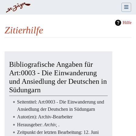
Hilfe
Zitierhilfe
Wechseln zu:
Navigation
,
Suche
Bibliografische Angaben für
Art:0003 - Die Einwanderung
und Ansiedlung der Deutschen in
Südungarn
Seitentitel: Art:0003 - Die Einwanderung und
Ansiedlung der Deutschen in Südungarn
Autor(en): Archiv-Bearbeiter
Herausgeber:
Archiv,
.
Zeitpunkt der letzten Bearbeitung: 12. Juni