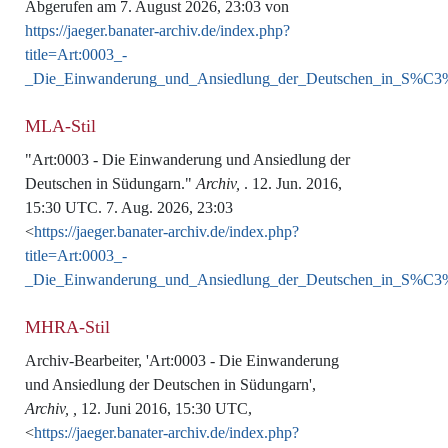
Abgerufen am 7. August 2026, 23:03 von
https://jaeger.banater-archiv.de/index.php?
title=Art:0003_-
_Die_Einwanderung_und_Ansiedlung_der_Deutschen_in_S%C
MLA-Stil
"Art:0003 - Die Einwanderung und Ansiedlung der
Deutschen in Südungarn."
Archiv,
. 12. Jun. 2016,
15:30 UTC. 7. Aug. 2026, 23:03
<
https://jaeger.banater-archiv.de/index.php?
title=Art:0003_-
_Die_Einwanderung_und_Ansiedlung_der_Deutschen_in_S%C
MHRA-Stil
Archiv-Bearbeiter, 'Art:0003 - Die Einwanderung
und Ansiedlung der Deutschen in Südungarn',
Archiv, ,
12. Juni 2016, 15:30 UTC,
<
https://jaeger.banater-archiv.de/index.php?