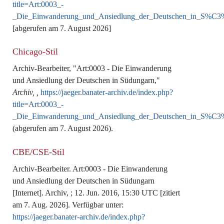
title=Art:0003_-
_Die_Einwanderung_und_Ansiedlung_der_Deutschen_in_S%C
[abgerufen am 7. August 2026]
Chicago-Stil
Archiv-Bearbeiter, "Art:0003 - Die Einwanderung
und Ansiedlung der Deutschen in Südungarn,"
Archiv, ,
https://jaeger.banater-archiv.de/index.php?
title=Art:0003_-
_Die_Einwanderung_und_Ansiedlung_der_Deutschen_in_S%C
(abgerufen am 7. August 2026).
CBE/CSE-Stil
Archiv-Bearbeiter. Art:0003 - Die Einwanderung
und Ansiedlung der Deutschen in Südungarn
[Internet]. Archiv, ; 12. Jun. 2016, 15:30 UTC [zitiert
am 7. Aug. 2026]. Verfügbar unter:
https://jaeger.banater-archiv.de/index.php?