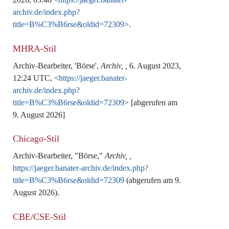
archiv.de/index.php?
title=B%C3%B6rse&oldid=72309
>.
MHRA-Stil
Archiv-Bearbeiter, 'Börse',
Archiv, ,
6. August 2023,
12:24 UTC, <
https://jaeger.banater-
archiv.de/index.php?
title=B%C3%B6rse&oldid=72309
> [abgerufen am
9. August 2026]
Chicago-Stil
Archiv-Bearbeiter, "Börse,"
Archiv, ,
https://jaeger.banater-archiv.de/index.php?
title=B%C3%B6rse&oldid=72309
(abgerufen am 9.
August 2026).
CBE/CSE-Stil