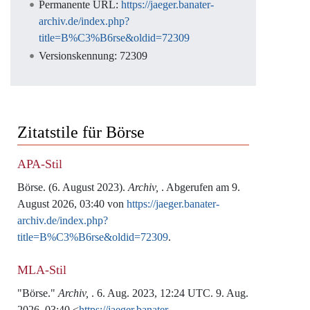
Permanente URL:
https://jaeger.banater-
archiv.de/index.php?
title=B%C3%B6rse&oldid=72309
Versionskennung: 72309
Zitatstile für Börse
APA-Stil
Börse. (6. August 2023).
Archiv,
. Abgerufen am 9.
August 2026, 03:40 von
https://jaeger.banater-
archiv.de/index.php?
title=B%C3%B6rse&oldid=72309
.
MLA-Stil
"Börse."
Archiv,
. 6. Aug. 2023, 12:24 UTC. 9. Aug.
2026, 03:40 <
https://jaeger.banater-