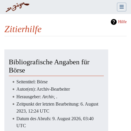
Hilfe
Zitierhilfe
Wechseln zu:
Navigation
,
Suche
Bibliografische Angaben für
Börse
Seitentitel: Börse
Autor(en): Archiv-Bearbeiter
Herausgeber:
Archiv,
.
Zeitpunkt der letzten Bearbeitung: 6. August
2023, 12:24 UTC
Datum des Abrufs: 9. August 2026, 03:40
UTC