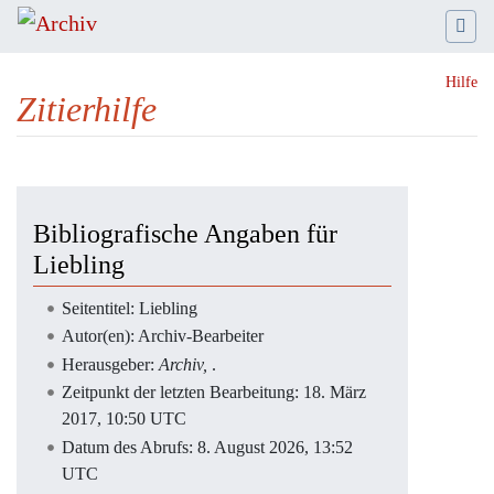
Hilfe
Zitierhilfe
Wechseln zu:
Navigation
,
Suche
Bibliografische Angaben für
Liebling
Seitentitel: Liebling
Autor(en): Archiv-Bearbeiter
Herausgeber:
Archiv,
.
Zeitpunkt der letzten Bearbeitung: 18. März
2017, 10:50 UTC
Datum des Abrufs: 8. August 2026, 13:52
UTC