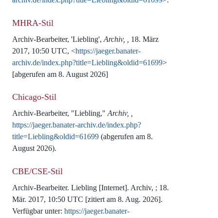
MHRA-Stil
Archiv-Bearbeiter, 'Liebling',
Archiv, ,
18. März
2017, 10:50 UTC, <
https://jaeger.banater-
archiv.de/index.php?title=Liebling&oldid=61699
>
[abgerufen am 8. August 2026]
Chicago-Stil
Archiv-Bearbeiter, "Liebling,"
Archiv, ,
https://jaeger.banater-archiv.de/index.php?
title=Liebling&oldid=61699
(abgerufen am 8.
August 2026).
CBE/CSE-Stil
Archiv-Bearbeiter. Liebling [Internet]. Archiv, ; 18.
Mär. 2017, 10:50 UTC [zitiert am 8. Aug. 2026].
Verfügbar unter:
https://jaeger.banater-