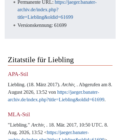
Permanente URL:
https://jaeger.banater-
archiv.de/index.php?
title=Liebling&oldid=61699
Versionskennung: 61699
Zitatstile für Liebling
APA-Stil
Liebling. (18. März 2017).
Archiv,
. Abgerufen am 8.
August 2026, 13:52 von
https://jaeger.banater-
archiv.de/index.php?title=Liebling&oldid=61699
.
MLA-Stil
"Liebling."
Archiv,
. 18. Mär. 2017, 10:50 UTC. 8.
Aug. 2026, 13:52 <
https://jaeger.banater-
archiv.de/index.php?title=Liebling&oldid=61699
>.