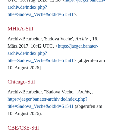
archiv.de/index.php?
title=Sadova_Veche&oldid=61541
>.
MHRA-Stil
Archiv-Bearbeiter, 'Sadova Veche',
Archiv, ,
16.
März 2017, 10:42 UTC, <
https://jaeger.banater-
archiv.de/index.php?
title=Sadova_Veche&oldid=61541
> [abgerufen am
10. August 2026]
Chicago-Stil
Archiv-Bearbeiter, "Sadova Veche,"
Archiv, ,
https://jaeger.banater-archiv.de/index.php?
title=Sadova_Veche&oldid=61541
(abgerufen am
10. August 2026).
CBE/CSE-Stil