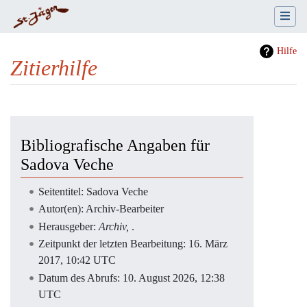
Hilfe
Zitierhilfe
Wechseln zu:
Navigation
,
Suche
Bibliografische Angaben für
Sadova Veche
Seitentitel: Sadova Veche
Autor(en): Archiv-Bearbeiter
Herausgeber:
Archiv,
.
Zeitpunkt der letzten Bearbeitung: 16. März
2017, 10:42 UTC
Datum des Abrufs: 10. August 2026, 12:38
UTC