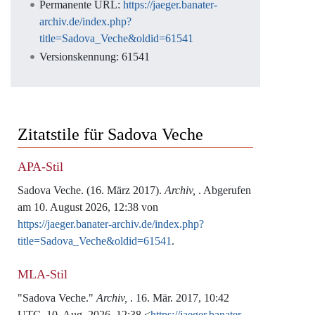
Permanente URL:
https://jaeger.banater-
archiv.de/index.php?
title=Sadova_Veche&oldid=61541
Versionskennung: 61541
Zitatstile für Sadova Veche
APA-Stil
Sadova Veche. (16. März 2017).
Archiv,
. Abgerufen
am 10. August 2026, 12:38 von
https://jaeger.banater-archiv.de/index.php?
title=Sadova_Veche&oldid=61541
.
MLA-Stil
"Sadova Veche."
Archiv,
. 16. Mär. 2017, 10:42
UTC. 10. Aug. 2026, 12:38 <
https://jaeger.banater-