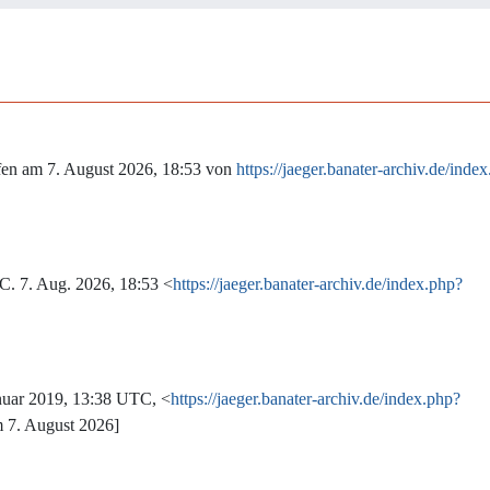
fen am 7. August 2026, 18:53 von
https://jaeger.banater-archiv.de/inde
TC. 7. Aug. 2026, 18:53 <
https://jaeger.banater-archiv.de/index.php?
nuar 2019, 13:38 UTC, <
https://jaeger.banater-archiv.de/index.php?
m 7. August 2026]