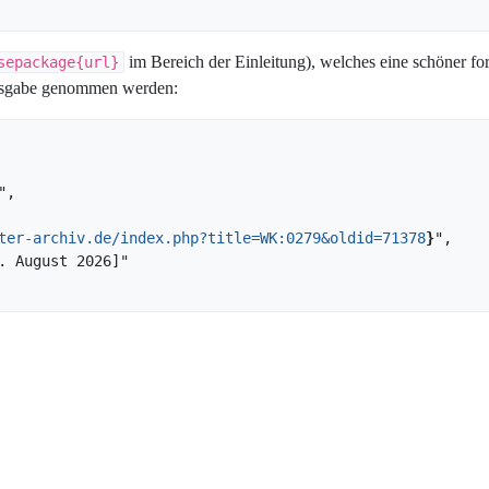
im Bereich der Einleitung), welches eine schöner for
sepackage{url}
 Ausgabe genommen werden:
ter-archiv.de/index.php?title=WK:0279&oldid=71378
}
",
