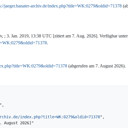
s://jaeger.banater-archiv.de/index.php?title=WK:0279&oldid=71378
(ab
, ; 3. Jan. 2019, 13:38 UTC [zitiert am 7. Aug. 2026]. Verfügbar unter
title=WK:0279&oldid=71378
.
/index.php?title=WK:0279&oldid=71378
(abgerufen am 7. August 2026).
rchiv.de/index.php?title=WK:0279&oldid=71378
",
