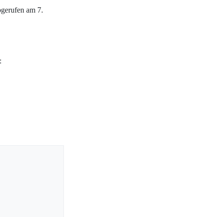
gerufen am 7.
: