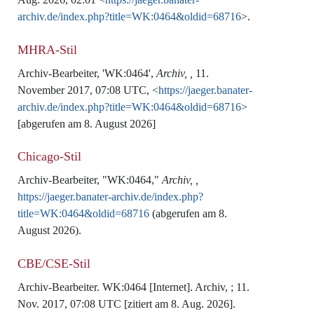
archiv.de/index.php?title=WK:0464&oldid=68716
>.
MHRA-Stil
Archiv-Bearbeiter, 'WK:0464',
Archiv, ,
11.
November 2017, 07:08 UTC, <
https://jaeger.banater-
archiv.de/index.php?title=WK:0464&oldid=68716
>
[abgerufen am 8. August 2026]
Chicago-Stil
Archiv-Bearbeiter, "WK:0464,"
Archiv, ,
https://jaeger.banater-archiv.de/index.php?
title=WK:0464&oldid=68716
(abgerufen am 8.
August 2026).
CBE/CSE-Stil
Archiv-Bearbeiter. WK:0464 [Internet]. Archiv, ; 11.
Nov. 2017, 07:08 UTC [zitiert am 8. Aug. 2026].