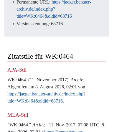
Permanente URL:
https://jaeger.banater-
archiv.de/index.php?
title=WK:0464&oldid=68716
Versionskennung: 68716
Zitatstile für WK:0464
APA-Stil
WK:0464. (11. November 2017).
Archiv,
.
Abgerufen am 8. August 2026, 02:01 von
https://jaeger.banater-archiv.de/index.php?
title=WK:0464&oldid=68716
.
MLA-Stil
"WK:0464."
Archiv,
. 11. Nov. 2017, 07:08 UTC. 8.
Aug. 2026, 02:01 <
https://jaeger.banater-