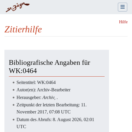
Hilfe
Zitierhilfe
Wechseln zu:
Navigation
,
Suche
Bibliografische Angaben für
WK:0464
Seitentitel: WK:0464
Autor(en): Archiv-Bearbeiter
Herausgeber:
Archiv,
.
Zeitpunkt der letzten Bearbeitung: 11.
November 2017, 07:08 UTC
Datum des Abrufs: 8. August 2026, 02:01
UTC