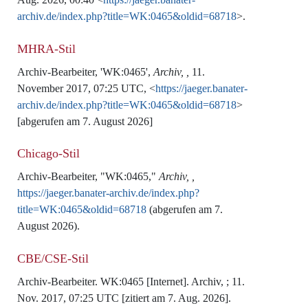
archiv.de/index.php?title=WK:0465&oldid=68718
>.
MHRA-Stil
Archiv-Bearbeiter, 'WK:0465',
Archiv, ,
11.
November 2017, 07:25 UTC, <
https://jaeger.banater-
archiv.de/index.php?title=WK:0465&oldid=68718
>
[abgerufen am 7. August 2026]
Chicago-Stil
Archiv-Bearbeiter, "WK:0465,"
Archiv, ,
https://jaeger.banater-archiv.de/index.php?
title=WK:0465&oldid=68718
(abgerufen am 7.
August 2026).
CBE/CSE-Stil
Archiv-Bearbeiter. WK:0465 [Internet]. Archiv, ; 11.
Nov. 2017, 07:25 UTC [zitiert am 7. Aug. 2026].