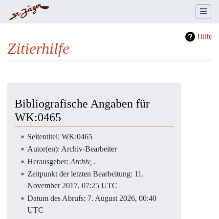
Hilfe
Zitierhilfe
Wechseln zu:
Navigation
,
Suche
Bibliografische Angaben für
WK:0465
Seitentitel: WK:0465
Autor(en): Archiv-Bearbeiter
Herausgeber:
Archiv,
.
Zeitpunkt der letzten Bearbeitung: 11.
November 2017, 07:25 UTC
Datum des Abrufs: 7. August 2026, 00:40
UTC