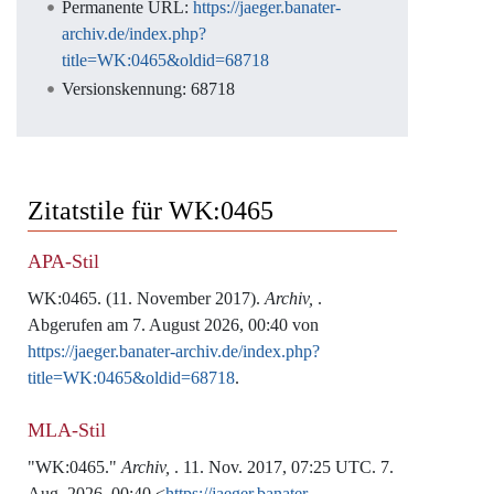
Permanente URL:
https://jaeger.banater-
archiv.de/index.php?
title=WK:0465&oldid=68718
Versionskennung: 68718
Zitatstile für WK:0465
APA-Stil
WK:0465. (11. November 2017).
Archiv,
.
Abgerufen am 7. August 2026, 00:40 von
https://jaeger.banater-archiv.de/index.php?
title=WK:0465&oldid=68718
.
MLA-Stil
"WK:0465."
Archiv,
. 11. Nov. 2017, 07:25 UTC. 7.
Aug. 2026, 00:40 <
https://jaeger.banater-