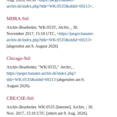
archiv.de/index.php?title=WK:0535&oldid=69213
>.
MHRA-Stil
Archiv-Bearbeiter, 'WK:0535',
Archiv, ,
30.
November 2017, 15:18 UTC, <
https://jaeger.banater-
archiv.de/index.php?title=WK:0535&oldid=69213
>
[abgerufen am 9. August 2026]
Chicago-Stil
Archiv-Bearbeiter, "WK:0535,"
Archiv, ,
https://jaeger.banater-archiv.de/index.php?
title=WK:0535&oldid=69213
(abgerufen am 9.
August 2026).
CBE/CSE-Stil
Archiv-Bearbeiter. WK:0535 [Internet]. Archiv, ; 30.
Nov. 2017, 15:18 UTC [zitiert am 9. Aug. 2026].