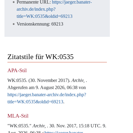
Permanente URL:
https://jaeger.banater-
archiv.de/index.php?
title=WK:0535&oldid=69213
Versionskennung: 69213
Zitatstile für WK:0535
APA-Stil
WK:0535. (30. November 2017).
Archiv,
.
Abgerufen am 9. August 2026, 06:38 von
https://jaeger.banater-archiv.de/index.php?
title=WK:0535&oldid=69213
.
MLA-Stil
"WK:0535."
Archiv,
. 30. Nov. 2017, 15:18 UTC. 9.
Aug. 2026, 06:38 <
https://jaeger.banater-