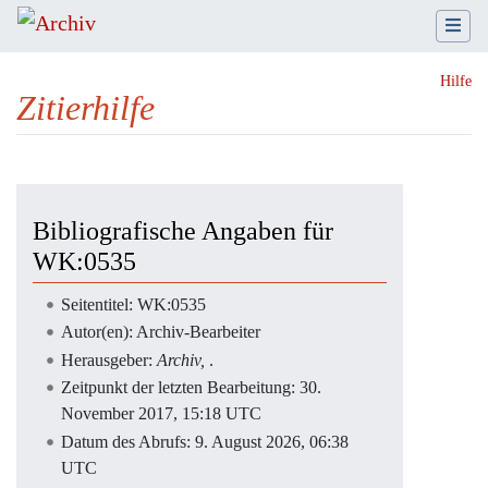
Hilfe
Zitierhilfe
Wechseln zu:
Navigation
,
Suche
Bibliografische Angaben für
WK:0535
Seitentitel: WK:0535
Autor(en): Archiv-Bearbeiter
Herausgeber:
Archiv,
.
Zeitpunkt der letzten Bearbeitung: 30.
November 2017, 15:18 UTC
Datum des Abrufs: 9. August 2026, 06:38
UTC