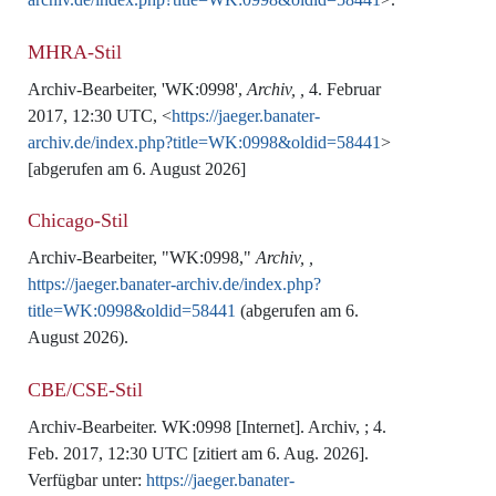
MHRA-Stil
Archiv-Bearbeiter, 'WK:0998',
Archiv, ,
4. Februar
2017, 12:30 UTC, <
https://jaeger.banater-
archiv.de/index.php?title=WK:0998&oldid=58441
>
[abgerufen am 6. August 2026]
Chicago-Stil
Archiv-Bearbeiter, "WK:0998,"
Archiv, ,
https://jaeger.banater-archiv.de/index.php?
title=WK:0998&oldid=58441
(abgerufen am 6.
August 2026).
CBE/CSE-Stil
Archiv-Bearbeiter. WK:0998 [Internet]. Archiv, ; 4.
Feb. 2017, 12:30 UTC [zitiert am 6. Aug. 2026].
Verfügbar unter:
https://jaeger.banater-