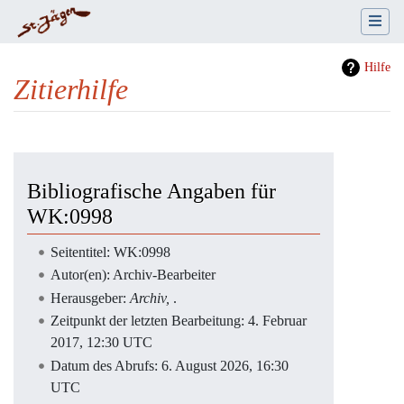
Hilfe
Zitierhilfe
Wechseln zu:
Navigation
,
Suche
Bibliografische Angaben für
WK:0998
Seitentitel: WK:0998
Autor(en): Archiv-Bearbeiter
Herausgeber:
Archiv,
.
Zeitpunkt der letzten Bearbeitung: 4. Februar
2017, 12:30 UTC
Datum des Abrufs: 6. August 2026, 16:30
UTC