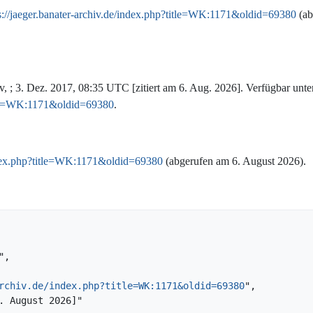
s://jaeger.banater-archiv.de/index.php?title=WK:1171&oldid=69380
(ab
, ; 3. Dez. 2017, 08:35 UTC [zitiert am 6. Aug. 2026]. Verfügbar unte
title=WK:1171&oldid=69380
.
/index.php?title=WK:1171&oldid=69380
(abgerufen am 6. August 2026).
rchiv.de/index.php?title=WK:1171&oldid=69380
",
