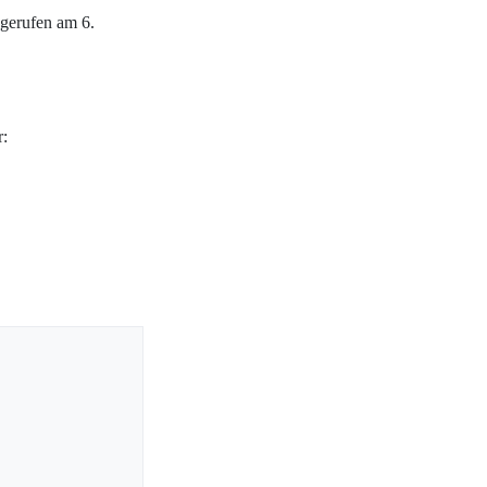
gerufen am 6.
r: