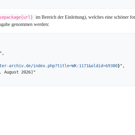
im Bereich der Einleitung), welches eine schöner for
sepackage{url}
 Ausgabe genommen werden:
ter-archiv.de/index.php?title=WK:1171&oldid=69380
}
",
