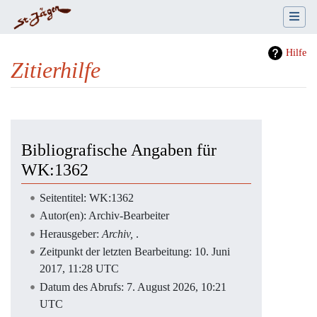
Hilfe
Zitierhilfe
Wechseln zu:
Navigation
,
Suche
Bibliografische Angaben für
WK:1362
Seitentitel: WK:1362
Autor(en): Archiv-Bearbeiter
Herausgeber:
Archiv,
.
Zeitpunkt der letzten Bearbeitung: 10. Juni
2017, 11:28 UTC
Datum des Abrufs: 7. August 2026, 10:21
UTC