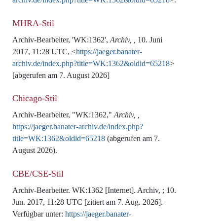
MHRA-Stil
Archiv-Bearbeiter, 'WK:1362',
Archiv, ,
10. Juni
2017, 11:28 UTC, <
https://jaeger.banater-
archiv.de/index.php?title=WK:1362&oldid=65218
>
[abgerufen am 7. August 2026]
Chicago-Stil
Archiv-Bearbeiter, "WK:1362,"
Archiv, ,
https://jaeger.banater-archiv.de/index.php?
title=WK:1362&oldid=65218
(abgerufen am 7.
August 2026).
CBE/CSE-Stil
Archiv-Bearbeiter. WK:1362 [Internet]. Archiv, ; 10.
Jun. 2017, 11:28 UTC [zitiert am 7. Aug. 2026].
Verfügbar unter:
https://jaeger.banater-