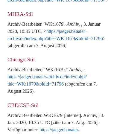
MHRA-Stil
Archiv-Bearbeiter, 'WK:1679',
Archiv, ,
3. Januar
2020, 10:35 UTC, <
https://jaeger.banater-
archiv.de/index.php?title=WK:1679&oldid=71796
>
[abgerufen am 7. August 2026]
Chicago-Stil
Archiv-Bearbeiter, "WK:1679,"
Archiv, ,
https://jaeger.banater-archiv.de/index.php?
title=WK:1679&oldid=71796
(abgerufen am 7.
August 2026).
CBE/CSE-Stil
Archiv-Bearbeiter. WK:1679 [Internet]. Archiv, ; 3.
Jan. 2020, 10:35 UTC [zitiert am 7. Aug. 2026].
Verfügbar unter:
https://jaeger.banater-