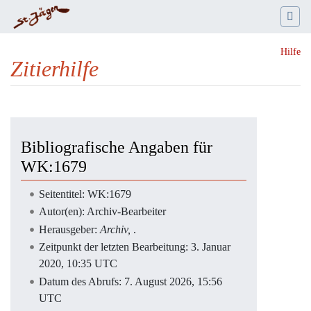
Hilfe
Zitierhilfe
Wechseln zu:
Navigation
,
Suche
Bibliografische Angaben für
WK:1679
Seitentitel: WK:1679
Autor(en): Archiv-Bearbeiter
Herausgeber:
Archiv,
.
Zeitpunkt der letzten Bearbeitung: 3. Januar
2020, 10:35 UTC
Datum des Abrufs: 7. August 2026, 15:56
UTC