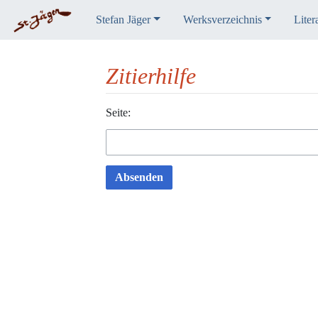
Stefan Jäger
Werksverzeichnis
Liter
Zitierhilfe
Wechseln zu:
Seite:
Navigation
,
Suche
Absenden