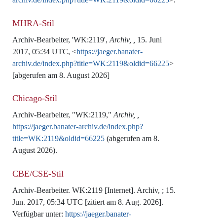
MHRA-Stil
Archiv-Bearbeiter, 'WK:2119',
Archiv, ,
15. Juni
2017, 05:34 UTC, <
https://jaeger.banater-
archiv.de/index.php?title=WK:2119&oldid=66225
>
[abgerufen am 8. August 2026]
Chicago-Stil
Archiv-Bearbeiter, "WK:2119,"
Archiv, ,
https://jaeger.banater-archiv.de/index.php?
title=WK:2119&oldid=66225
(abgerufen am 8.
August 2026).
CBE/CSE-Stil
Archiv-Bearbeiter. WK:2119 [Internet]. Archiv, ; 15.
Jun. 2017, 05:34 UTC [zitiert am 8. Aug. 2026].
Verfügbar unter:
https://jaeger.banater-