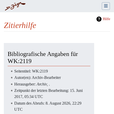
Hilfe
Zitierhilfe
Wechseln zu:
Navigation
,
Suche
Bibliografische Angaben für
WK:2119
Seitentitel: WK:2119
Autor(en): Archiv-Bearbeiter
Herausgeber:
Archiv,
.
Zeitpunkt der letzten Bearbeitung: 15. Juni
2017, 05:34 UTC
Datum des Abrufs: 8. August 2026, 22:29
UTC