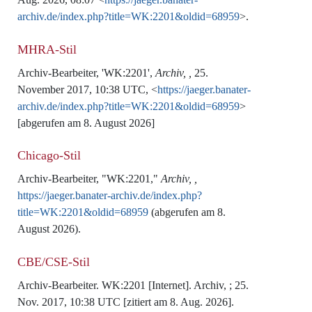
archiv.de/index.php?title=WK:2201&oldid=68959
>.
MHRA-Stil
Archiv-Bearbeiter, 'WK:2201',
Archiv, ,
25.
November 2017, 10:38 UTC, <
https://jaeger.banater-
archiv.de/index.php?title=WK:2201&oldid=68959
>
[abgerufen am 8. August 2026]
Chicago-Stil
Archiv-Bearbeiter, "WK:2201,"
Archiv, ,
https://jaeger.banater-archiv.de/index.php?
title=WK:2201&oldid=68959
(abgerufen am 8.
August 2026).
CBE/CSE-Stil
Archiv-Bearbeiter. WK:2201 [Internet]. Archiv, ; 25.
Nov. 2017, 10:38 UTC [zitiert am 8. Aug. 2026].