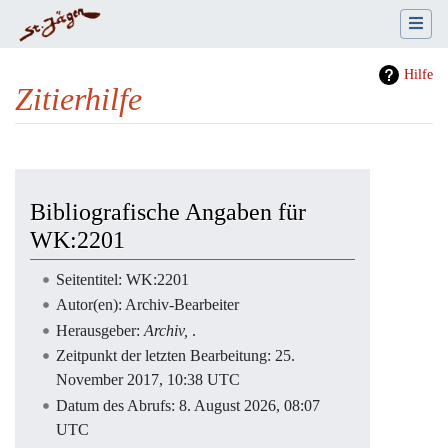
Hilfe
Zitierhilfe
Wechseln zu:
Navigation
,
Suche
Bibliografische Angaben für
WK:2201
Seitentitel: WK:2201
Autor(en): Archiv-Bearbeiter
Herausgeber:
Archiv,
.
Zeitpunkt der letzten Bearbeitung: 25.
November 2017, 10:38 UTC
Datum des Abrufs: 8. August 2026, 08:07
UTC