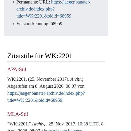
Permanente URL:
https://jaeger.banater-
archiv.de/index.php?
title=WK:2201&oldid=68959
Versionskennung: 68959
Zitatstile für WK:2201
APA-Stil
WK:2201. (25. November 2017).
Archiv,
.
Abgerufen am 8. August 2026, 08:07 von
https://jaeger.banater-archiv.de/index.php?
title=WK:2201&oldid=68959
.
MLA-Stil
"WK:2201."
Archiv,
. 25. Nov. 2017, 10:38 UTC. 8.
Aug. 2026, 08:07 <
https://jaeger.banater-