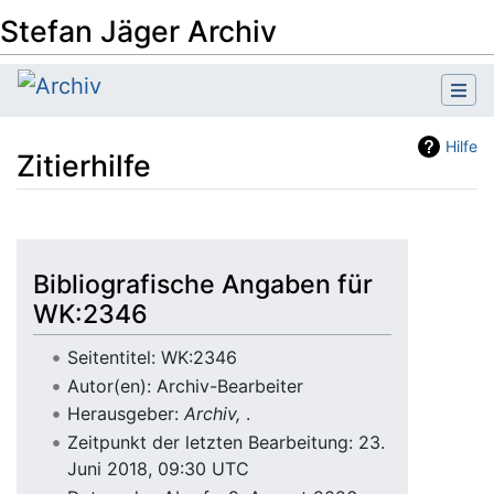
Stefan Jäger Archiv
Hilfe
Zitierhilfe
Wechseln zu:
Navigation
,
Suche
Bibliografische Angaben für
WK:2346
Seitentitel: WK:2346
Autor(en): Archiv-Bearbeiter
Herausgeber:
Archiv,
.
Zeitpunkt der letzten Bearbeitung: 23.
Juni 2018, 09:30 UTC