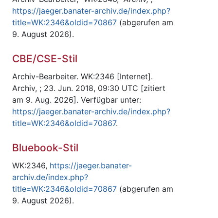
https://jaeger.banater-archiv.de/index.php?
title=WK:2346&oldid=70867
(abgerufen am
9. August 2026).
CBE/CSE-Stil
Archiv-Bearbeiter. WK:2346 [Internet].
Archiv, ; 23. Jun. 2018, 09:30 UTC [zitiert
am 9. Aug. 2026]. Verfügbar unter:
https://jaeger.banater-archiv.de/index.php?
title=WK:2346&oldid=70867
.
Bluebook-Stil
WK:2346,
https://jaeger.banater-
archiv.de/index.php?
title=WK:2346&oldid=70867
(abgerufen am
9. August 2026).