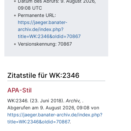
Datum des Abrufs: 9. August 2026,
09:08 UTC
Permanente URL:
https://jaeger.banater-
archiv.de/index.php?
title=WK:2346&oldid=70867
Versionskennung: 70867
Zitatstile für WK:2346
APA-Stil
WK:2346. (23. Juni 2018).
Archiv,
.
Abgerufen am 9. August 2026, 09:08 von
https://jaeger.banater-archiv.de/index.php?
title=WK:2346&oldid=70867
.