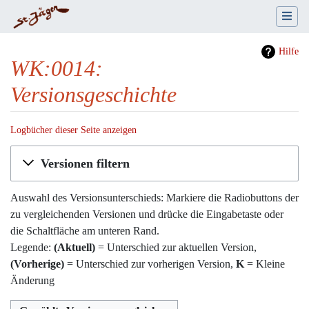
Hilfe
WK:0014:
Versionsgeschichte
Logbücher dieser Seite anzeigen
Wechseln zu:
Navigation
,
Suche
Versionen filtern
Auswahl des Versionsunterschieds: Markiere die Radiobuttons der
zu vergleichenden Versionen und drücke die Eingabetaste oder
die Schaltfläche am unteren Rand.
Legende:
(Aktuell)
= Unterschied zur aktuellen Version,
(Vorherige)
= Unterschied zur vorherigen Version,
K
= Kleine
Änderung