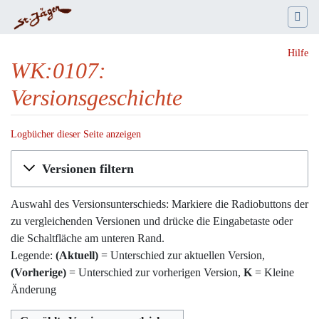
Hilfe
WK:0107:
Versionsgeschichte
Logbücher dieser Seite anzeigen
Wechseln zu:
Navigation
,
Suche
Versionen filtern
Auswahl des Versionsunterschieds: Markiere die Radiobuttons der
zu vergleichenden Versionen und drücke die Eingabetaste oder
die Schaltfläche am unteren Rand.
Legende:
(Aktuell)
= Unterschied zur aktuellen Version,
(Vorherige)
= Unterschied zur vorherigen Version,
K
= Kleine
Änderung