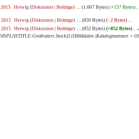
. 2015
‎
Herwig
Diskussion
Beiträge
‎
1.007 Bytes
+157 Bytes
‎
. 2015
‎
Herwig
Diskussion
Beiträge
‎
850 Bytes
−2 Bytes
‎
. 2015
‎
Herwig
Diskussion
Beiträge
‎
852 Bytes
+852 Bytes
‎
AYTITLE:Großvaters Stock}} {{Bilddaten |Katalognummer = 0117 