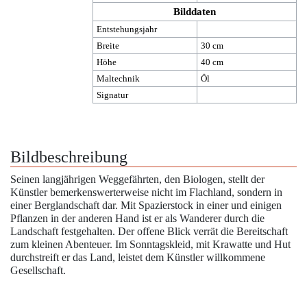
Bilddaten
Entstehungsjahr
Breite
30 cm
Höhe
40 cm
Maltechnik
Öl
Signatur
Bildbeschreibung
Seinen langjährigen Weggefährten, den Biologen, stellt der
Künstler bemerkenswerterweise nicht im Flachland, sondern in
einer Berglandschaft dar. Mit Spazierstock in einer und einigen
Pflanzen in der anderen Hand ist er als Wanderer durch die
Landschaft festgehalten. Der offene Blick verrät die Bereitschaft
zum kleinen Abenteuer. Im Sonntagskleid, mit Krawatte und Hut
durchstreift er das Land, leistet dem Künstler willkommene
Gesellschaft.