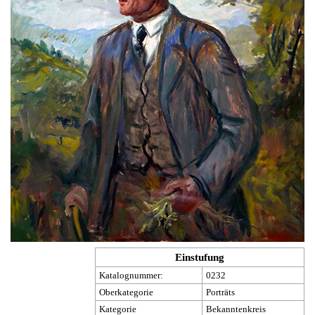
Einstufung
Katalognummer:
0232
Oberkategorie
Porträts
Kategorie
Bekanntenkreis