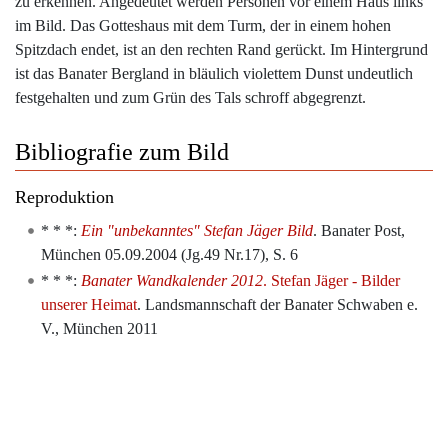
zu erkennen. Angedeutet werden Personen vor einem Haus links
im Bild. Das Gotteshaus mit dem Turm, der in einem hohen
Spitzdach endet, ist an den rechten Rand gerückt. Im Hintergrund
ist das Banater Bergland in bläulich violettem Dunst undeutlich
festgehalten und zum Grün des Tals schroff abgegrenzt.
Bibliografie zum Bild
Reproduktion
* * *:
Ein "unbekanntes" Stefan Jäger Bild
. Banater Post,
München 05.09.2004 (Jg.49 Nr.17), S. 6
* * *:
Banater Wandkalender 2012
. Stefan Jäger - Bilder
unserer Heimat
. Landsmannschaft der Banater Schwaben e.
V., München 2011