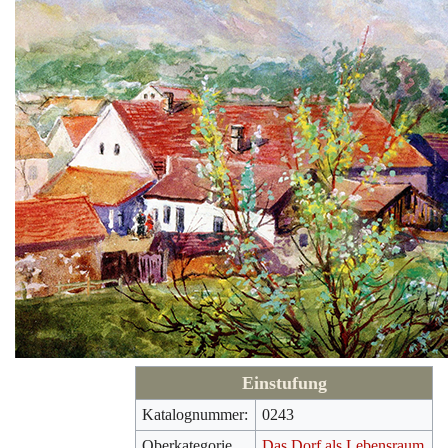
Einstufung
Katalognummer:
0243
Oberkategorie
Das Dorf als Lebensraum