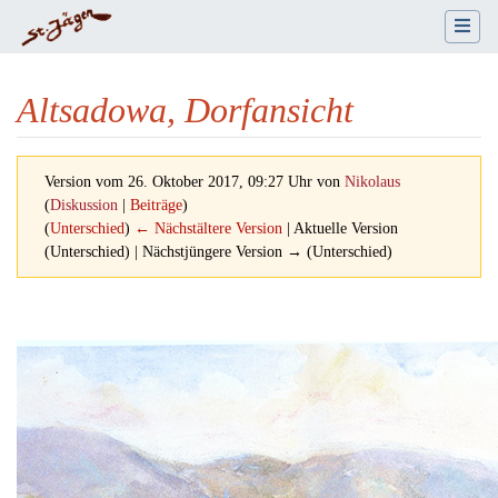
Altsadowa, Dorfansicht
Version vom 26. Oktober 2017, 09:27 Uhr von
Nikolaus
(
Diskussion
|
Beiträge
)
(
Unterschied
)
← Nächstältere Version
| Aktuelle Version
(Unterschied) | Nächstjüngere Version → (Unterschied)
Wechseln zu:
Navigation
,
Suche