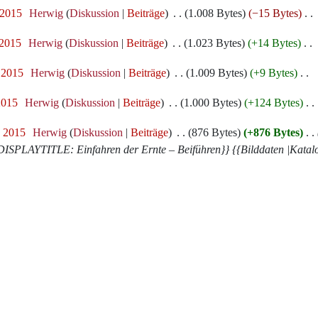
 2015
‎
Herwig
Diskussion
Beiträge
‎
1.008 Bytes
−15 Bytes
‎
 2015
‎
Herwig
Diskussion
Beiträge
‎
1.023 Bytes
+14 Bytes
‎
. 2015
‎
Herwig
Diskussion
Beiträge
‎
1.009 Bytes
+9 Bytes
‎
2015
‎
Herwig
Diskussion
Beiträge
‎
1.000 Bytes
+124 Bytes
‎
. 2015
‎
Herwig
Diskussion
Beiträge
‎
876 Bytes
+876 Bytes
‎
AYTITLE: Einfahren der Ernte – Beiführen}} {{Bilddaten |Katal