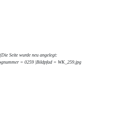
Die Seite wurde neu angelegt:
ognummer = 0259 |Bildpfad = WK_259.jpg