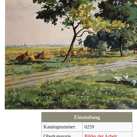
Einstufung
Katalognummer:
0259
Oberkategorie
Bilder der Arbeit