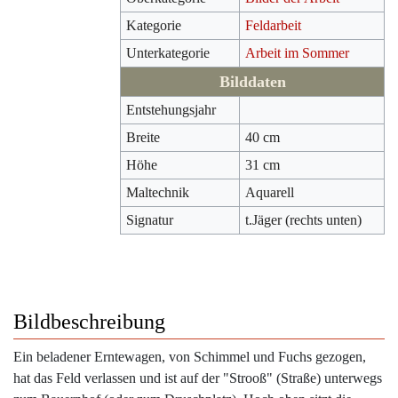
Kategorie
Feldarbeit
Unterkategorie
Arbeit im Sommer
Bilddaten
Entstehungsjahr
Breite
40 cm
Höhe
31 cm
Maltechnik
Aquarell
Signatur
t.Jäger (rechts unten)
Bildbeschreibung
Ein beladener Erntewagen, von Schimmel und Fuchs gezogen,
hat das Feld verlassen und ist auf der "Strooß" (Straße) unterwegs