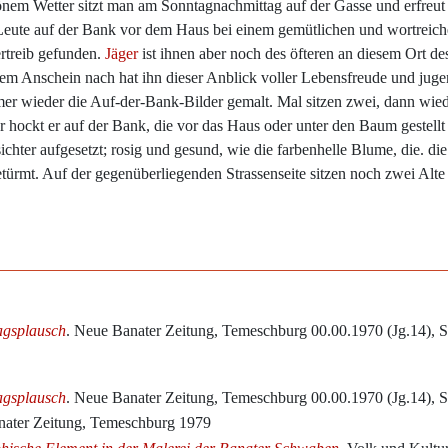
nem Wetter sitzt man am Sonntagnachmittag auf der Gasse und erfreut 
e Leute auf der Bank vor dem Haus bei einem gemütlichen und wortreich
ertreib gefunden.
Jäger
ist ihnen aber noch des öfteren an diesem Ort d
em Anschein nach hat ihn dieser Anblick voller Lebensfreude und jugen
r wieder die Auf-der-Bank-Bilder gemalt. Mal sitzen zwei, dann wied
er hockt er auf der Bank, die vor das Haus oder unter den Baum gestellt 
chter aufgesetzt; rosig und gesund, wie die farbenhelle Blume, die. di
getürmt. Auf der gegenüberliegenden Strassenseite sitzen noch zwei Alt
agsplausch
. Neue Banater Zeitung, Temeschburg 00.00.1970 (Jg.14), S
agsplausch
. Neue Banater Zeitung, Temeschburg 00.00.1970 (Jg.14), S
nater Zeitung, Temeschburg 1979