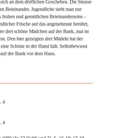
sich an dem dörflichen Geschehen. Die Strasse
en Beieinander. Jugendliche sieht man nur
es frohen und gemütlichen Beieinanderseins –
dlicher Frische auf das angenehmste berührt,
er drei schöne Mädchen auf der Bank, mal ist
ist. Den hier gezeigten drei Mädeln hat der
e eine Schöne in der Hand hält. Selbstbewusst
e auf der Bank vor dem Haus.
. 4
. 4