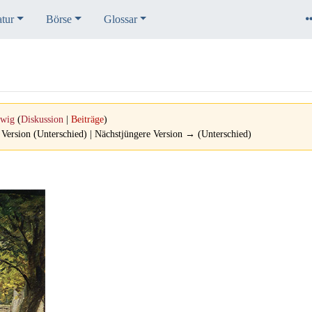
atur
Börse
Glossar
wig
(
Diskussion
|
Beiträge
)
 Version (Unterschied) | Nächstjüngere Version → (Unterschied)