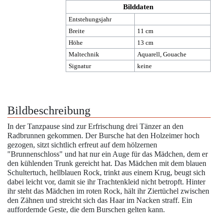
Bilddaten
Entstehungsjahr
Breite
11 cm
Höhe
13 cm
Maltechnik
Aquarell, Gouache
Signatur
keine
Bildbeschreibung
In der Tanzpause sind zur Erfrischung drei Tänzer an den
Radbrunnen gekommen. Der Bursche hat den Holzeimer hoch
gezogen, sitzt sichtlich erfreut auf dem hölzernen
"Brunnenschloss" und hat nur ein Auge für das Mädchen, dem er
den kühlenden Trunk gereicht hat. Das Mädchen mit dem blauen
Schultertuch, hellblauen Rock, trinkt aus einem Krug, beugt sich
dabei leicht vor, damit sie ihr Trachtenkleid nicht betropft. Hinter
ihr steht das Mädchen im roten Rock, hält ihr Ziertüchel zwischen
den Zähnen und streicht sich das Haar im Nacken straff. Ein
auffordernde Geste, die dem Burschen gelten kann.