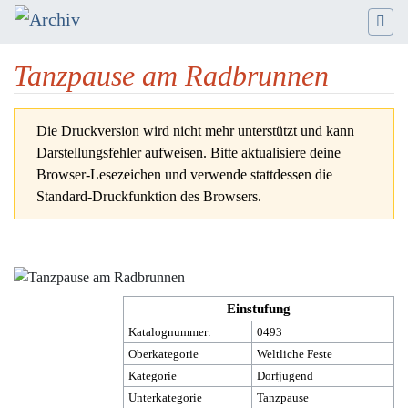
Tanzpause am Radbrunnen
Wechseln zu:
Navigation
,
Suche
Die Druckversion wird nicht mehr unterstützt und kann
Darstellungsfehler aufweisen. Bitte aktualisiere deine
Browser-Lesezeichen und verwende stattdessen die
Standard-Druckfunktion des Browsers.
Einstufung
Katalognummer:
0493
Oberkategorie
Weltliche Feste
Kategorie
Dorfjugend
Unterkategorie
Tanzpause