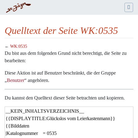
Quelltext der Seite WK:0535
←
WK:0535
Wechseln zu:
Navigation
,
Suche
Du bist aus dem folgenden Grund nicht berechtigt, die Seite zu
bearbeiten:
Diese Aktion ist auf Benutzer beschränkt, die der Gruppe
„
Benutzer
“ angehören.
Du kannst den Quelltext dieser Seite betrachten und kopieren.