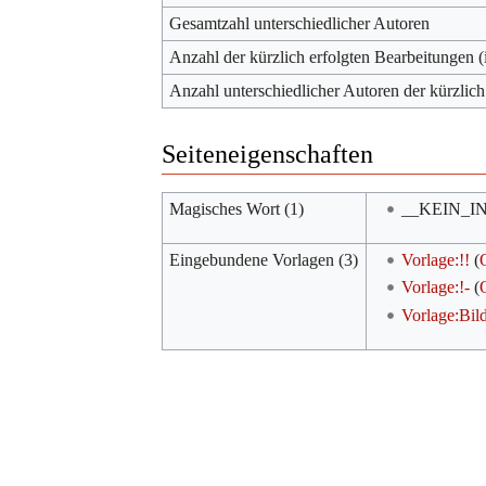
Gesamtzahl unterschiedlicher Autoren
Anzahl der kürzlich erfolgten Bearbeitungen (
Anzahl unterschiedlicher Autoren der kürzlich
Seiteneigenschaften
Magisches Wort (1)
__KEIN_I
Eingebundene Vorlagen (3)
Vorlage:!!
(
Vorlage:!-
(
Vorlage:Bil