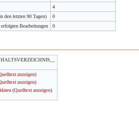
4
in den letzten 90 Tagen)
0
 erfolgten Bearbeitungen
0
NHALTSVERZEICHNIS__
Quelltext anzeigen
)
Quelltext anzeigen
)
ddaten
(
Quelltext anzeigen
)