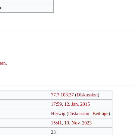
a
hen.
77.7.103.37
(
Diskussion
)
17:59, 12. Jan. 2015
Herwig
(
Diskussion
|
Beiträge
)
15:41, 19. Nov. 2023
23