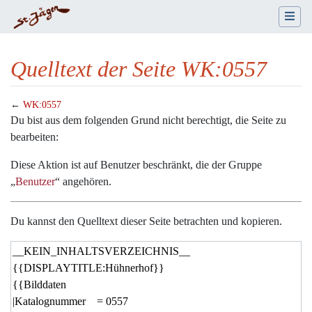
Quelltext der Seite WK:0557
←
WK:0557
Wechseln zu:
Navigation
,
Suche
Du bist aus dem folgenden Grund nicht berechtigt, die Seite zu
bearbeiten:
Diese Aktion ist auf Benutzer beschränkt, die der Gruppe
„
Benutzer
“ angehören.
Du kannst den Quelltext dieser Seite betrachten und kopieren.