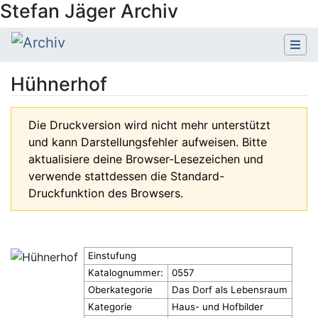
Stefan Jäger Archiv
Hühnerhof
Wechseln zu:
Navigation
,
Suche
Die Druckversion wird nicht mehr unterstützt
und kann Darstellungsfehler aufweisen. Bitte
aktualisiere deine Browser-Lesezeichen und
verwende stattdessen die Standard-
Druckfunktion des Browsers.
Einstufung
Katalognummer:
0557
Oberkategorie
Das Dorf als Lebensraum
Kategorie
Haus- und Hofbilder