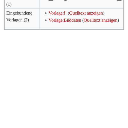
(1)
Eingebundene
Vorlage:!!
(
Quelltext anzeigen
)
Vorlagen (2)
Vorlage:Bilddaten
(
Quelltext anzeigen
)
Werkzeuge
Datenschutz
Über Archiv