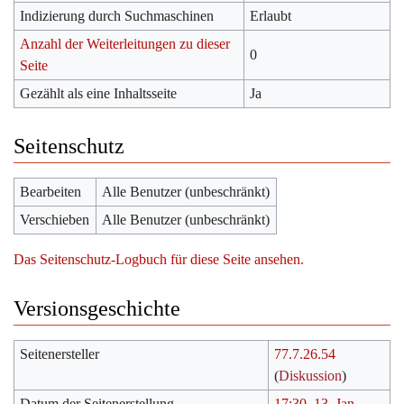
Indizierung durch Suchmaschinen
Erlaubt
Anzahl der Weiterleitungen zu dieser
0
Seite
Gezählt als eine Inhaltsseite
Ja
Seitenschutz
Bearbeiten
Alle Benutzer (unbeschränkt)
Verschieben
Alle Benutzer (unbeschränkt)
Das Seitenschutz-Logbuch für diese Seite ansehen.
Versionsgeschichte
Seitenersteller
77.7.26.54
(
Diskussion
)
Datum der Seitenerstellung
17:30, 13. Jan.