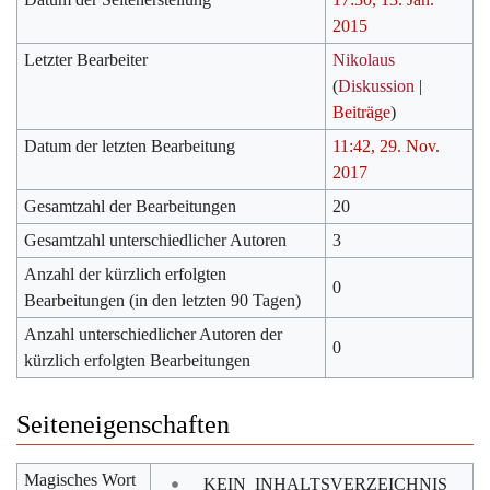
2015
Letzter Bearbeiter
Nikolaus
(
Diskussion
|
Beiträge
)
Datum der letzten Bearbeitung
11:42, 29. Nov.
2017
Gesamtzahl der Bearbeitungen
20
Gesamtzahl unterschiedlicher Autoren
3
Anzahl der kürzlich erfolgten
0
Bearbeitungen (in den letzten 90 Tagen)
Anzahl unterschiedlicher Autoren der
0
kürzlich erfolgten Bearbeitungen
Seiteneigenschaften
Magisches Wort
__KEIN_INHALTSVERZEICHNIS__