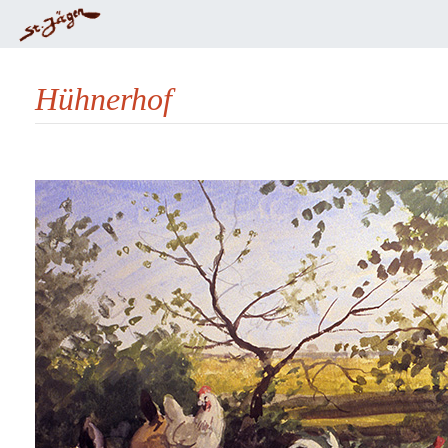
Hühnerhof
Wechseln zu:
Navigation
,
Suche