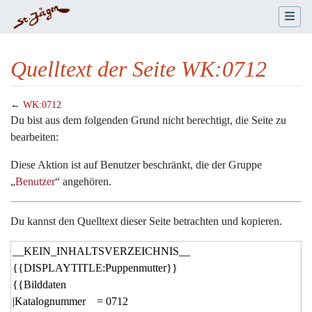
Quelltext der Seite WK:0712
←
WK:0712
Wechseln zu:
Navigation
,
Suche
Du bist aus dem folgenden Grund nicht berechtigt, die Seite zu
bearbeiten:
Diese Aktion ist auf Benutzer beschränkt, die der Gruppe
„
Benutzer
“ angehören.
Du kannst den Quelltext dieser Seite betrachten und kopieren.