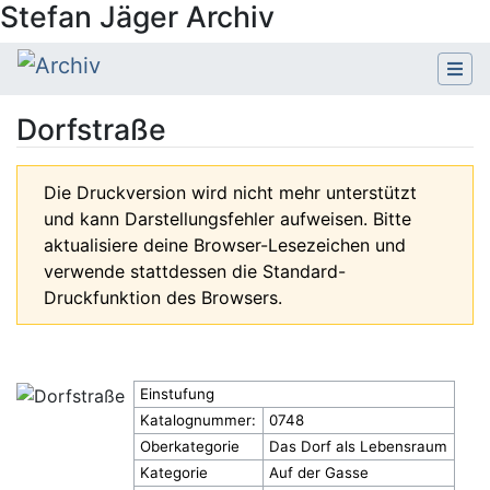
Stefan Jäger Archiv
Dorfstraße
Wechseln zu:
Navigation
,
Suche
Die Druckversion wird nicht mehr unterstützt
und kann Darstellungsfehler aufweisen. Bitte
aktualisiere deine Browser-Lesezeichen und
verwende stattdessen die Standard-
Druckfunktion des Browsers.
Einstufung
Katalognummer:
0748
Oberkategorie
Das Dorf als Lebensraum
Kategorie
Auf der Gasse