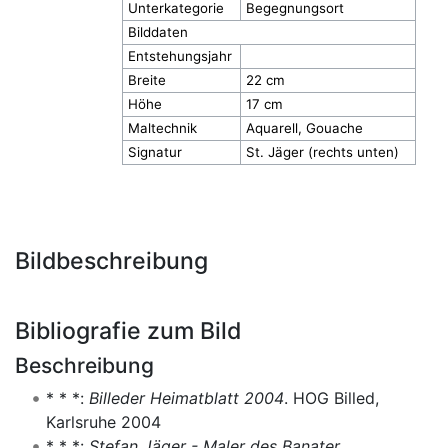
Unterkategorie
Begegnungsort
Bilddaten
Entstehungsjahr
Breite
22 cm
Höhe
17 cm
Maltechnik
Aquarell, Gouache
Signatur
St. Jäger (rechts unten)
Bildbeschreibung
Bibliografie zum Bild
Beschreibung
* * *:
Billeder Heimatblatt 2004
. HOG Billed,
Karlsruhe 2004
* * *:
Stefan Jäger - Maler des Banater