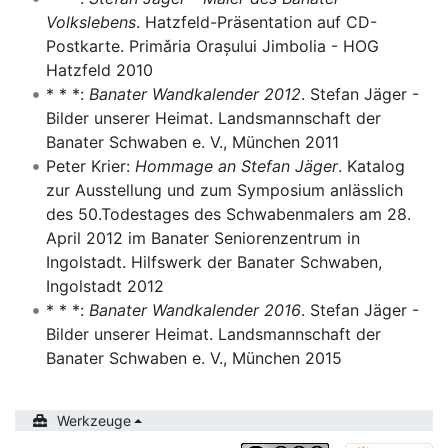
Volkslebens
. Hatzfeld-Präsentation auf CD-
Postkarte. Primǎria Orașului Jimbolia - HOG
Hatzfeld 2010
* * *:
Banater Wandkalender 2012
. Stefan Jäger -
Bilder unserer Heimat
. Landsmannschaft der
Banater Schwaben e. V., München 2011
Peter Krier
:
Hommage an Stefan Jäger
. Katalog
zur Ausstellung und zum Symposium anlässlich
des 50.Todestages des Schwabenmalers am 28.
April 2012 im Banater Seniorenzentrum in
Ingolstadt
. Hilfswerk der Banater Schwaben,
Ingolstadt 2012
* * *:
Banater Wandkalender 2016
. Stefan Jäger -
Bilder unserer Heimat
. Landsmannschaft der
Banater Schwaben e. V., München 2015
Werkzeuge