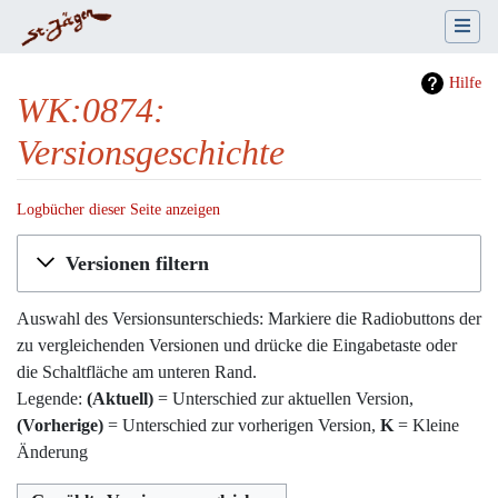
Hilfe
WK:0874:
Versionsgeschichte
Logbücher dieser Seite anzeigen
Wechseln zu:
Navigation
,
Suche
Versionen filtern
Auswahl des Versionsunterschieds: Markiere die Radiobuttons der
zu vergleichenden Versionen und drücke die Eingabetaste oder
die Schaltfläche am unteren Rand.
Legende:
(Aktuell)
= Unterschied zur aktuellen Version,
(Vorherige)
= Unterschied zur vorherigen Version,
K
= Kleine
Änderung