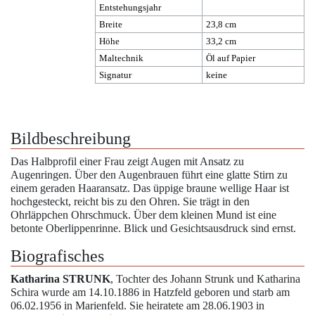
Entstehungsjahr
Breite
23,8 cm
Höhe
33,2 cm
Maltechnik
Öl auf Papier
Signatur
keine
Bildbeschreibung
Das Halbprofil einer Frau zeigt Augen mit Ansatz zu
Augenringen. Über den Augenbrauen führt eine glatte Stirn zu
einem geraden Haaransatz. Das üppige braune wellige Haar ist
hochgesteckt, reicht bis zu den Ohren. Sie trägt in den
Ohrläppchen Ohrschmuck. Über dem kleinen Mund ist eine
betonte Oberlippenrinne. Blick und Gesichtsausdruck sind ernst.
Biografisches
Katharina STRUNK
, Tochter des Johann Strunk und Katharina
Schira wurde am 14.10.1886 in
Hatzfeld
geboren und starb am
06.02.1956 in Marienfeld. Sie heiratete am 28.06.1903 in