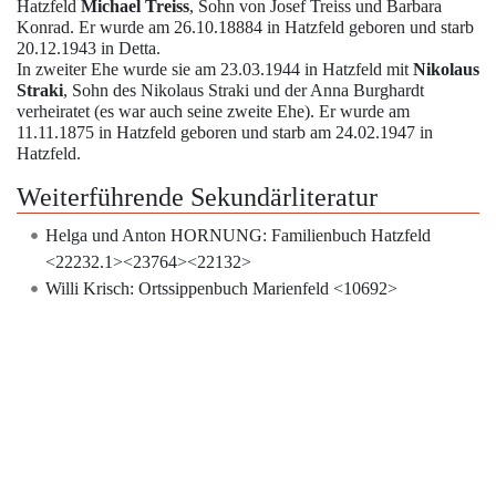
Hatzfeld
Michael Treiss
, Sohn von Josef Treiss und Barbara
Konrad. Er wurde am 26.10.18884 in
Hatzfeld
geboren und starb
20.12.1943 in Detta.
In zweiter Ehe wurde sie am 23.03.1944 in
Hatzfeld
mit
Nikolaus
Straki
, Sohn des Nikolaus Straki und der Anna Burghardt
verheiratet (es war auch seine zweite Ehe). Er wurde am
11.11.1875 in
Hatzfeld
geboren und starb am 24.02.1947 in
Hatzfeld
.
Weiterführende Sekundärliteratur
Helga und Anton HORNUNG: Familienbuch Hatzfeld
<22232.1><23764><22132>
Willi Krisch: Ortssippenbuch Marienfeld <10692>