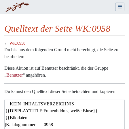
Quelltext der Seite WK:0958
←
WK:0958
Wechseln zu:
Navigation
,
Suche
Du bist aus dem folgenden Grund nicht berechtigt, die Seite zu
bearbeiten:
Diese Aktion ist auf Benutzer beschränkt, die der Gruppe
„
Benutzer
“ angehören.
Du kannst den Quelltext dieser Seite betrachten und kopieren.