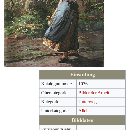
Einstufung
Katalognummer:
1036
Oberkategorie
Bilder der Arbeit
Kategorie
Unterwegs
Unterkategorie
Allein
Bilddaten
Entstehungsjahr