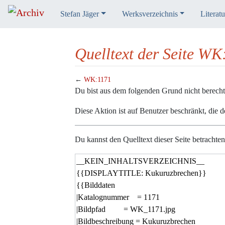
Stefan Jäger
Werksverzeichnis
Literatu
Quelltext der Seite WK
←
WK:1171
Wechseln zu:
Navigation
,
Suche
Du bist aus dem folgenden Grund nicht berechtig
Diese Aktion ist auf Benutzer beschränkt, die 
Du kannst den Quelltext dieser Seite betrachte