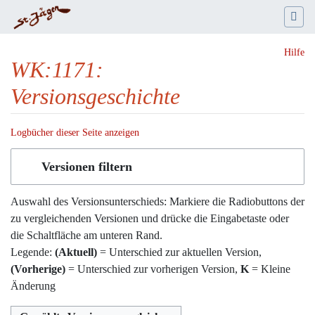
Hilfe
WK:1171:
Versionsgeschichte
Logbücher dieser Seite anzeigen
Wechseln zu:
Navigation
,
Suche
Versionen filtern
Auswahl des Versionsunterschieds: Markiere die Radiobuttons der
zu vergleichenden Versionen und drücke die Eingabetaste oder
die Schaltfläche am unteren Rand.
Legende:
(Aktuell)
= Unterschied zur aktuellen Version,
(Vorherige)
= Unterschied zur vorherigen Version,
K
= Kleine
Änderung