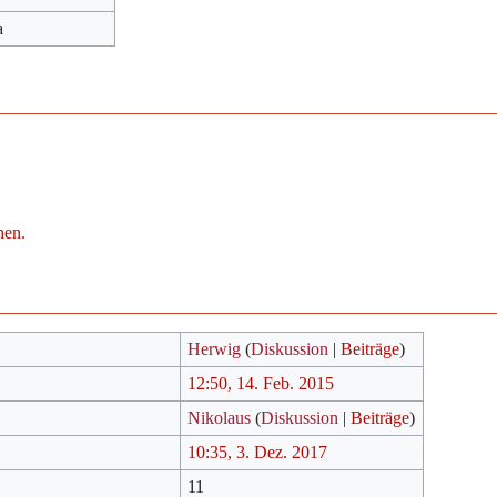
a
hen.
Herwig
(
Diskussion
|
Beiträge
)
12:50, 14. Feb. 2015
Nikolaus
(
Diskussion
|
Beiträge
)
10:35, 3. Dez. 2017
11