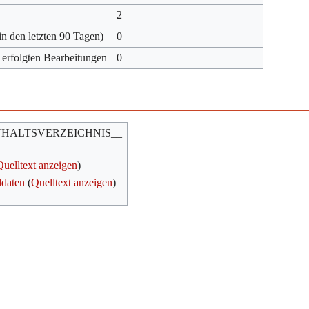
2
in den letzten 90 Tagen)
0
 erfolgten Bearbeitungen
0
NHALTSVERZEICHNIS__
Quelltext anzeigen
)
ddaten
(
Quelltext anzeigen
)